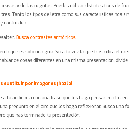
sivas y de las negritas. Puedes utilizar distintos tipos de fu
res. Tanto los tipos de letra como sus características nos si
n y confunden.
resalten.
Busca contrastes armónicos.
erda que es solo una guía. Será tu voz la que trasmitirá el me
 hablar de cosas diferentes en una misma presentación, divide
s sustituir por imágenes ¡hazlo!
de a tu audiencia con una frase que los haga pensar en el men
a una pregunta en el aire que los haga reflexionar. Busca una 
aro que has terminado tu presentación.