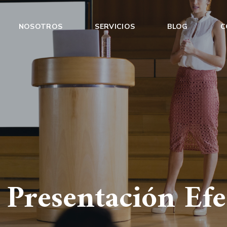
NOSOTROS
SERVICIOS
BLOG
C
 Presentación Efe