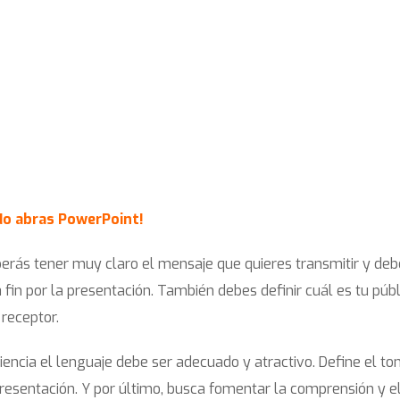
No abras PowerPoint!
berás tener muy claro el mensaje que quieres transmitir y de
a fin por la presentación. También debes definir cuál es tu públ
 receptor.
encia el lenguaje debe ser adecuado y atractivo. Define el to
resentación. Y por último, busca fomentar la comprensión y e