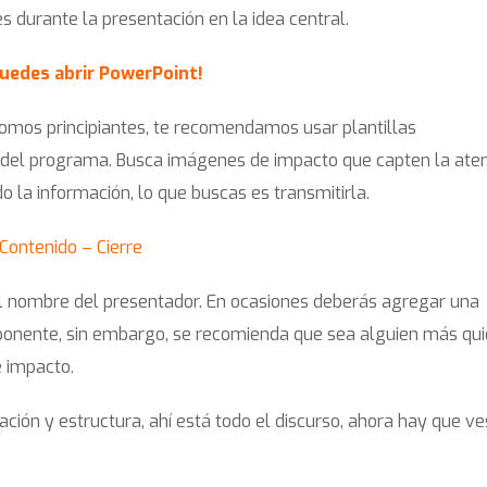
 durante la presentación en la idea central.
puedes abrir PowerPoint!
somos principiantes, te recomendamos usar plantillas
 del programa. Busca imágenes de impacto que capten la ate
o la información, lo que buscas es transmitirla.
Contenido – Cierre
y el nombre del presentador. En ocasiones deberás agregar una
onente, sin embargo, se recomienda que sea alguien más qui
e impacto.
ación y estructura, ahí está todo el discurso, ahora hay que ves