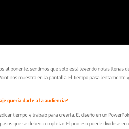
 al ponente, sentimos que sólo está leyendo notas llenas d
oint nos muestra en la pantalla. El tiempo pasa lentamente 
e quería darle a la audiencia?
dicar tiempo y trabajo para crearla. El diseño en un PowerPoi
pasos que se deben completar. El proceso puede dividirse en 