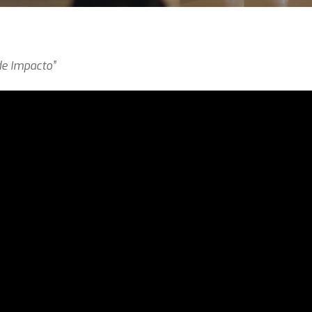
de Impacto”