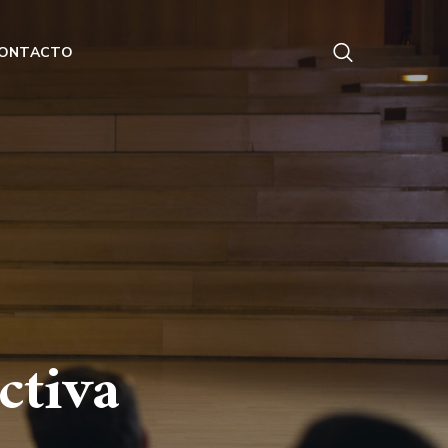
ONTACTO
ctiva