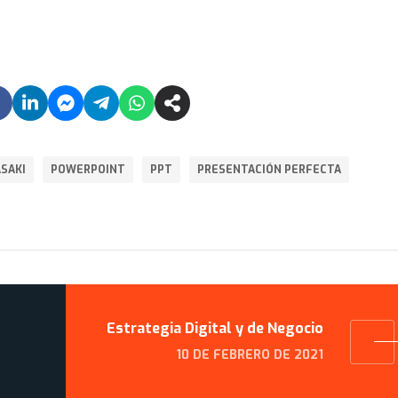
SAKI
POWERPOINT
PPT
PRESENTACIÓN PERFECTA
Estrategia Digital y de Negocio
10 DE FEBRERO DE 2021