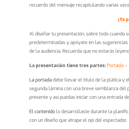
recuerdo del mensaje recapitulando varias veces
¡Ya 
Al diseñar tu presentación, sobre todo cuando 
predeterminadas y apóyate en las sugerencias
de la audiencia. Recuerda que no estarás leyend
La presentación tiene tres partes:
Portada – 
La portada
debe llevar el título de la plática 
segunda lámina con una breve semblanza del p
presente y así puedas iniciar con una entrada d
El contenido
lo desarrollaste durante la planific
con un diseño que atrape el ojo del espectador.