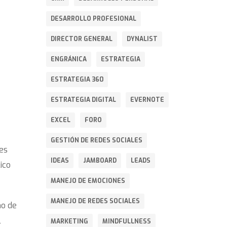
DESARROLLO PROFESIONAL
DIRECTOR GENERAL
DYNALIST
ENGRÁNICA
ESTRATEGIA
ESTRATEGIA 360
ESTRATEGIA DIGITAL
EVERNOTE
EXCEL
FORO
GESTIÓN DE REDES SOCIALES
bes
IDEAS
JAMBOARD
LEADS
ico
MANEJO DE EMOCIONES
MANEJO DE REDES SOCIALES
no de
l
MARKETING
MINDFULLNESS