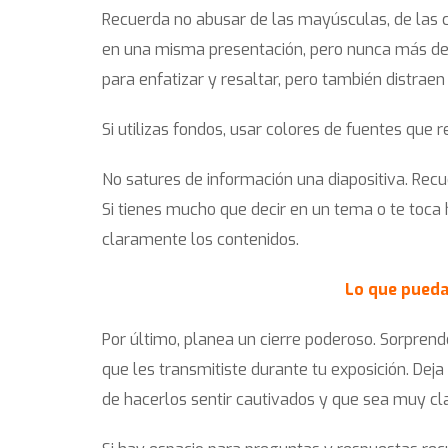
Recuerda no abusar de las mayúsculas, de las cur
en una misma presentación, pero nunca más de t
para enfatizar y resaltar, pero también distrae
Si utilizas fondos, usar colores de fuentes que 
No satures de información una diapositiva. Recu
Si tienes mucho que decir en un tema o te toca
claramente los contenidos.
Lo que pueda
Por último, planea un cierre poderoso. Sorpren
que les transmitiste durante tu exposición. Dej
de hacerlos sentir cautivados y que sea muy cl