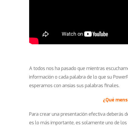
A todos nos ha pasado que mientras escuchamos
información o cada palabra de lo que su PowerP
esperamos con ansias sus palabras finales.
¿Qué mensaj
Para crear una presentación efectiva deberás de
es lo más importante, es solamente uno de los 