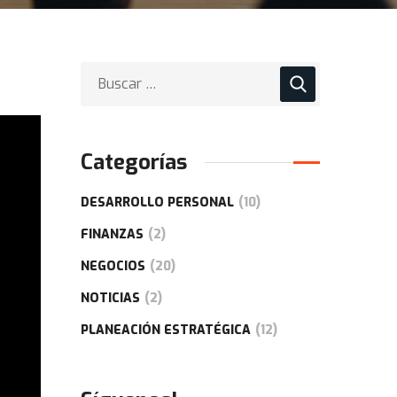
Categorías
DESARROLLO PERSONAL
(10)
FINANZAS
(2)
NEGOCIOS
(20)
NOTICIAS
(2)
PLANEACIÓN ESTRATÉGICA
(12)