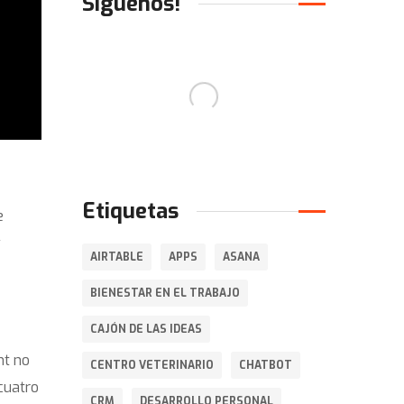
Síguenos!
Etiquetas
e
y
AIRTABLE
APPS
ASANA
BIENESTAR EN EL TRABAJO
CAJÓN DE LAS IDEAS
nt no
CENTRO VETERINARIO
CHATBOT
cuatro
CRM
DESARROLLO PERSONAL