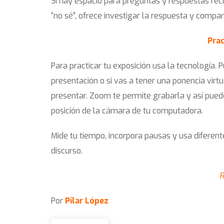
Si hay espacio para preguntas y respuestas rec
“no sé”, ofrece investigar la respuesta y compar
Prac
Para practicar tu exposición usa la tecnología. 
presentación o si vas a tener una ponencia virt
presentar. Zoom te permite grabarla y así puede
posición de la cámara de tu computadora.
Mide tu tiempo, incorpora pausas y usa diferent
discurso.
R
Por
Pilar López