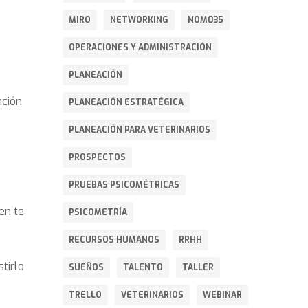
MIRO
NETWORKING
NOM035
OPERACIONES Y ADMINISTRACIÓN
PLANEACIÓN
nción
PLANEACIÓN ESTRATÉGICA
PLANEACIÓN PARA VETERINARIOS
PROSPECTOS
PRUEBAS PSICOMÉTRICAS
en te
PSICOMETRÍA
RECURSOS HUMANOS
RRHH
tirlo
SUEÑOS
TALENTO
TALLER
TRELLO
VETERINARIOS
WEBINAR