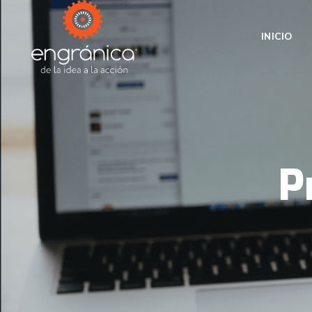
INICIO
P