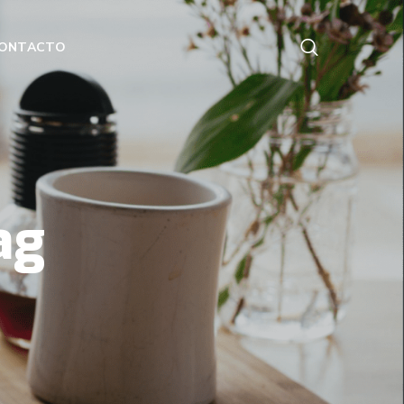
ONTACTO
ag