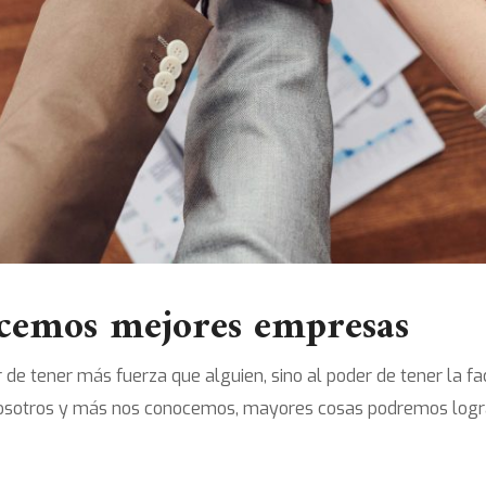
acemos mejores empresas
er de tener más fuerza que alguien, sino al poder de tener la f
sotros y más nos conocemos, mayores cosas podremos lograr, 