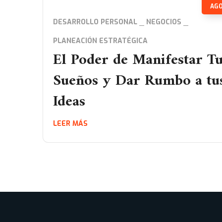
AG
DESARROLLO PERSONAL
NEGOCIOS
PLANEACIÓN ESTRATÉGICA
El Poder de Manifestar T
Sueños y Dar Rumbo a tu
Ideas
LEER MÁS