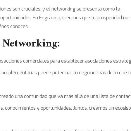
iones son cruciales, y el networking se presenta como la
e oportunidades. En Engránica, creemos que tu prosperidad no 
iénes conoces.
l Networking:
nsacciones comerciales para establecer asociaciones estratég
 complementarias puede potenciar tu negocio más de lo que t
creado una comunidad que va más allá de una lista de contac
s, conocimientos y oportunidades. Juntos, creamos un ecosis