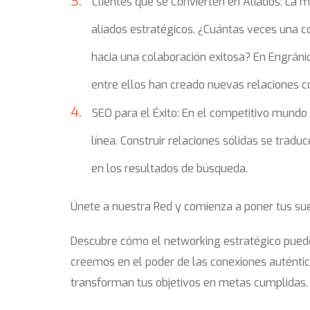
Clientes que se Convierten en Aliados: La 
aliados estratégicos. ¿Cuántas veces una 
hacia una colaboración exitosa? En Engráni
entre ellos han creado nuevas relaciones c
SEO para el Éxito: En el competitivo mundo 
línea. Construir relaciones sólidas se trad
en los resultados de búsqueda.
Únete a nuestra Red y comienza a poner tus su
Descubre cómo el networking estratégico puede
creemos en el poder de las conexiones auténti
transforman tus objetivos en metas cumplidas.