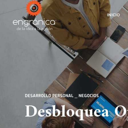
INICIO
DESARROLLO PERSONAL
NEGOCIOS
Desbloquea O