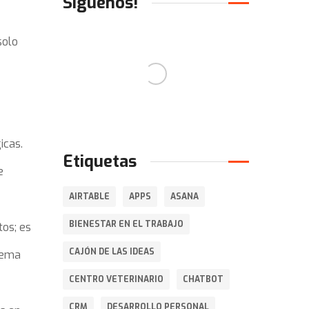
Síguenos!
solo
icas.
Etiquetas
e
AIRTABLE
APPS
ASANA
BIENESTAR EN EL TRABAJO
tos; es
CAJÓN DE LAS IDEAS
tema
CENTRO VETERINARIO
CHATBOT
CRM
DESARROLLO PERSONAL