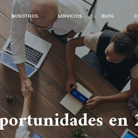
NOSOTROS
SERVICIOS
BLOG
C
portunidades en 