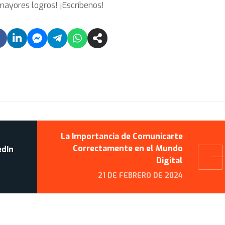
 mayores logros! ¡Escríbenos!
La Importancia de Comunicarte
Correctamente en el Mundo
edIn
Digital
21 DE FEBRERO DE 2024