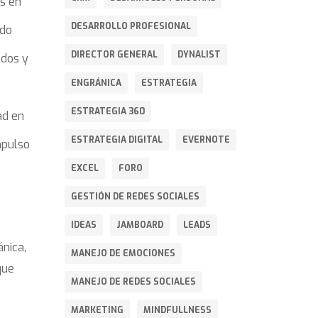
es en
DESARROLLO PROFESIONAL
ado
DIRECTOR GENERAL
DYNALIST
ados y
ENGRÁNICA
ESTRATEGIA
ESTRATEGIA 360
ad en
ESTRATEGIA DIGITAL
EVERNOTE
mpulso
EXCEL
FORO
GESTIÓN DE REDES SOCIALES
IDEAS
JAMBOARD
LEADS
nica,
MANEJO DE EMOCIONES
que
MANEJO DE REDES SOCIALES
MARKETING
MINDFULLNESS