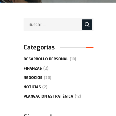
Categorías
DESARROLLO PERSONAL
(10)
FINANZAS
(2)
NEGOCIOS
(20)
NOTICIAS
(2)
PLANEACIÓN ESTRATÉGICA
(12)