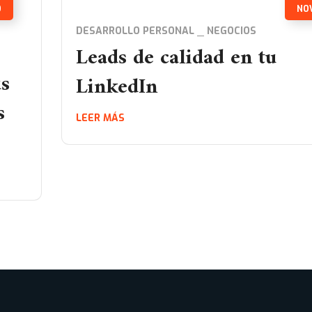
O
NO
DESARROLLO PERSONAL
NEGOCIOS
Leads de calidad en tu
us
LinkedIn
s
LEER MÁS