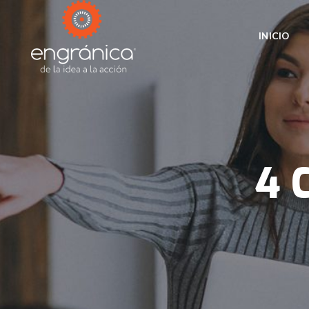
INICIO
4 