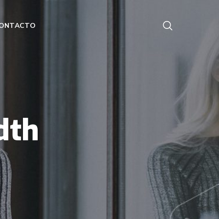
ONTACTO
dth