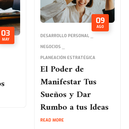
09
AGO
03
DESARROLLO PERSONAL
MAY
NEGOCIOS
PLANEACIÓN ESTRATÉGICA
El Poder de
Manifestar Tus
os
Sueños y Dar
Rumbo a tus Ideas
READ MORE