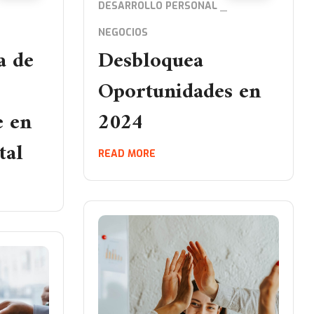
DESARROLLO PERSONAL
NEGOCIOS
a de
Desbloquea
Oportunidades en
e en
2024
tal
READ MORE