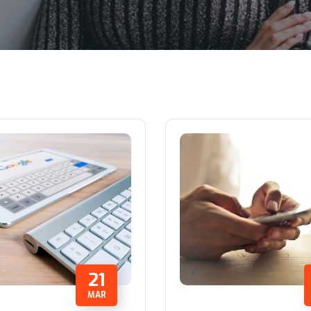
21
MAR