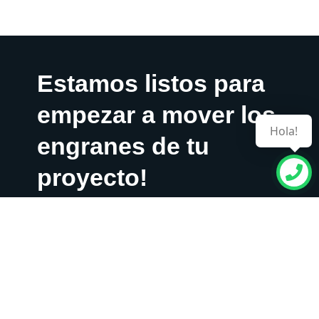
Estamos listos para
empezar a mover los
Hola!
engranes de tu
proyecto!
CONTÁCTANOS!