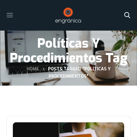
Políticas Y
Procedimientos Tag
HOME
POSTS TAGGED "POLÍTICAS Y
PROCEDIMIENTOS"