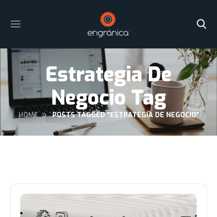
Estrategia De
Negocio Tag
HOME
POSTS TAGGED "ESTRATEGIA DE NEGOCIO"