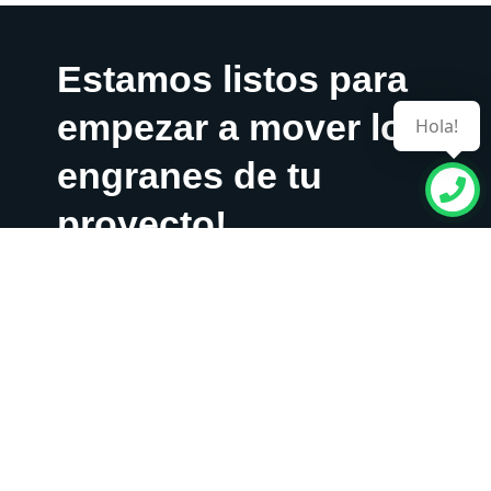
Estamos listos para
empezar a mover los
Hola!
engranes de tu
proyecto!
CONTÁCTANOS!