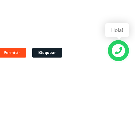
Hola!
Permitir
Bloquear
CONTÁCTANOS!