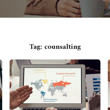
Tag:
counsalting