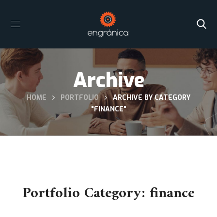
Archive
HOME
PORTFOLIO
ARCHIVE BY CATEGORY
"FINANCE"
Portfolio Category:
finance