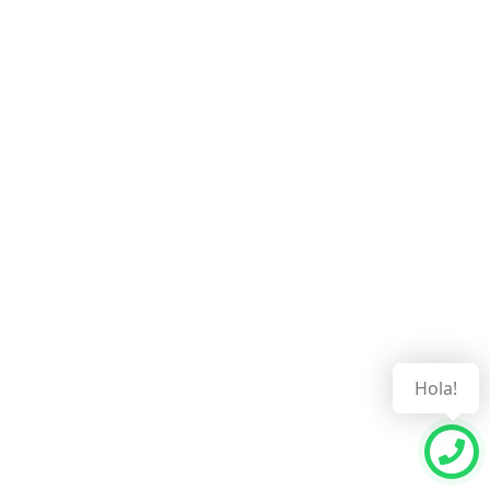
Hola!